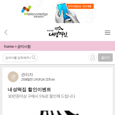
home
> 공지사항
글쓰기
관리자
관
2508일전 | 19.09.24 | 조회 64
내성떡집 할인이벤트
30만원이상 구매시 5%로 할인해 드립니다